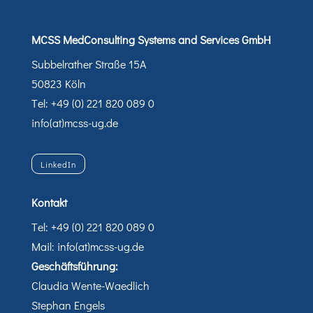
MCSS MedConsulting Systems and Services GmbH
Subbelrather Straße 15A
50823 Köln
Tel: +49 (0) 221 820 089 0
info(at)mcss-ug.de
LinkedIn
Kontakt
Tel: +49 (0) 221 820 089 0
Mail: info(at)mcss-ug.de
Geschäftsführung:
Claudia Wente-Waedlich
Stephan Engels