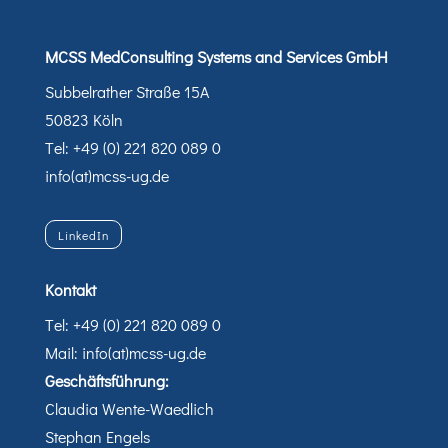
MCSS MedConsulting Systems and Services GmbH
Subbelrather Straße 15A
50823 Köln
Tel: +49 (0) 221 820 089 0
info(at)mcss-ug.de
LinkedIn
Kontakt
Tel: +49 (0) 221 820 089 0
Mail: info(at)mcss-ug.de
Geschäftsführung:
Claudia Wente-Waedlich
Stephan Engels