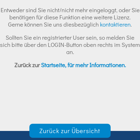
Entweder sind Sie nicht/nicht mehr eingeloggt, oder Sie
benötigen für diese Funktion eine weitere Lizenz.
Gerne können Sie uns diesbezüglich
kontaktieren
.
Sollten Sie ein registrierter User sein, so melden Sie
sich bitte über den LOGIN-Button oben rechts im System
an.
Zurück zur
Startseite, für mehr Informationen.
Zurück zur Übersicht