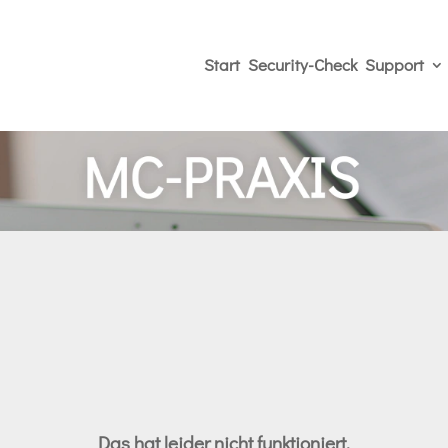
Start
Security-Check
Support
Das hat leider nicht funktioniert.