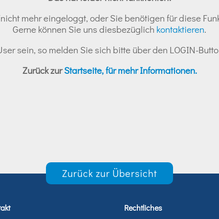
nicht mehr eingeloggt, oder Sie benötigen für diese Funk
Gerne können Sie uns diesbezüglich
kontaktieren
.
r User sein, so melden Sie sich bitte über den LOGIN-But
Zurück zur
Startseite, für mehr Informationen.
Zurück zur Übersicht
akt
Rechtliches