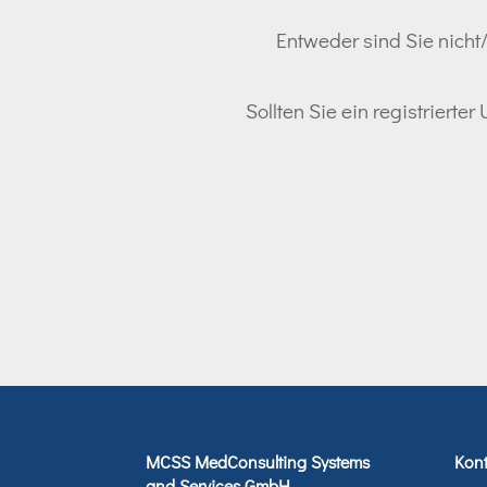
Entweder sind Sie nicht/
Sollten Sie ein registrierte
MCSS MedConsulting Systems
Kont
and Services GmbH