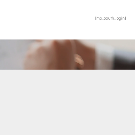
[mo_oauth_login]