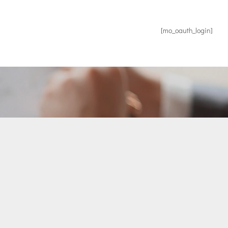
[mo_oauth_login]