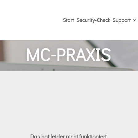
Start
Security-Check
Support
Das hat leider nicht funktioniert.