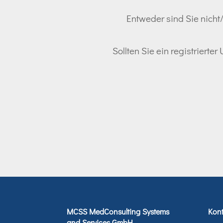
Entweder sind Sie nicht/
Sollten Sie ein registrierte
MCSS MedConsulting Systems
Kont
and Services GmbH