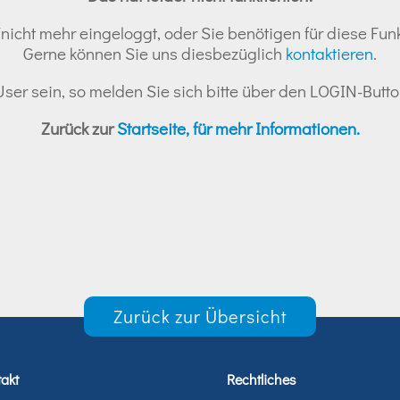
nicht mehr eingeloggt, oder Sie benötigen für diese Funk
Gerne können Sie uns diesbezüglich
kontaktieren
.
r User sein, so melden Sie sich bitte über den LOGIN-But
Zurück zur
Startseite, für mehr Informationen.
Zurück zur Übersicht
akt
Rechtliches