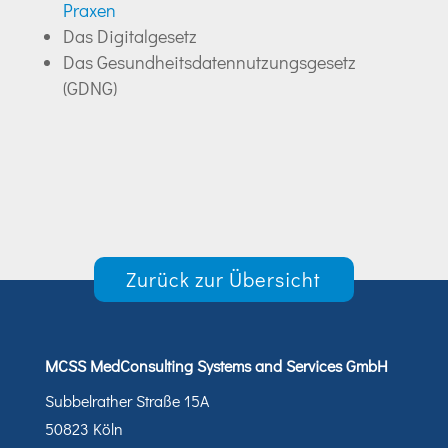
Praxen
Das Digitalgesetz
Das Gesundheitsdatennutzungsgesetz
(GDNG)
Zurück zur Übersicht
MCSS MedConsulting Systems and Services GmbH
Subbelrather Straße 15A
50823 Köln