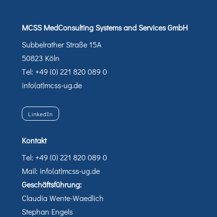
MCSS MedConsulting Systems and Services GmbH
Subbelrather Straße 15A
50823 Köln
Tel: +49 (0) 221 820 089 0
info(at)mcss-ug.de
LinkedIn
Kontakt
Tel: +49 (0) 221 820 089 0
Mail: info(at)mcss-ug.de
Geschäftsführung:
Claudia Wente-Waedlich
Stephan Engels