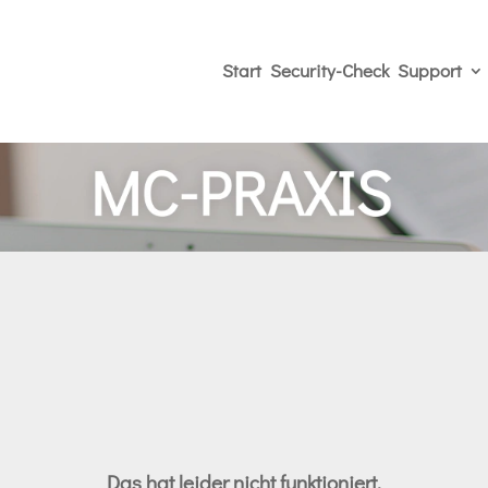
Start
Security-Check
Support
Das hat leider nicht funktioniert.