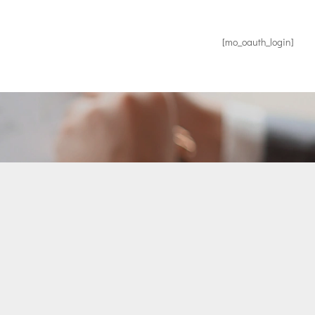
[mo_oauth_login]