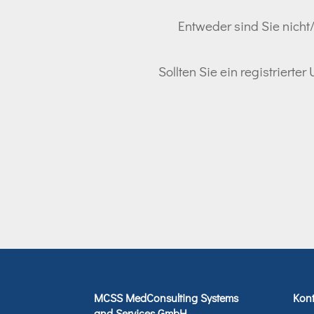
Entweder sind Sie nicht/
Sollten Sie ein registrierte
MCSS MedConsulting Systems
Kont
and Services GmbH