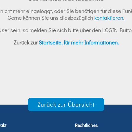
nicht mehr eingeloggt, oder Sie benötigen für diese Funk
Gerne können Sie uns diesbezüglich
kontaktieren
.
r User sein, so melden Sie sich bitte über den LOGIN-But
Zurück zur
Startseite, für mehr Informationen.
Zurück zur Übersicht
akt
Rechtliches