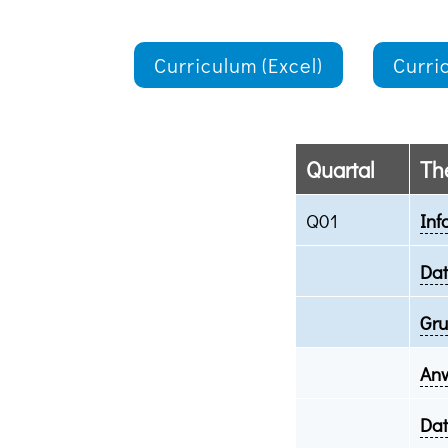
Curriculum (Excel)
Curri
Quartal
Th
Q01
Inf
Dat
Gru
Anw
Dat