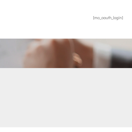
[mo_oauth_login]