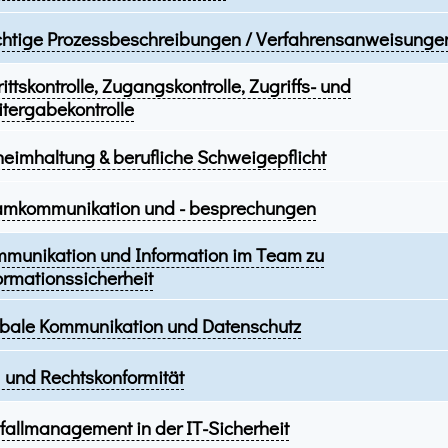
htige Prozessbeschreibungen / Verfahrensanweisunge
rittskontrolle, Zugangskontrolle, Zugriffs- und
tergabekontrolle
eimhaltung & berufliche Schweigepflicht
mkommunikation und - besprechungen
munikation und Information im Team zu
ormationssicherheit
bale Kommunikation und Datenschutz
und Rechtskonformität
fallmanagement in der IT-Sicherheit