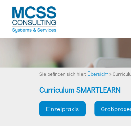
Sie befinden sich hier:
Übersicht
»
Curricu
Curriculum SMARTLEARN
Einzelpraxis
Großpraxe