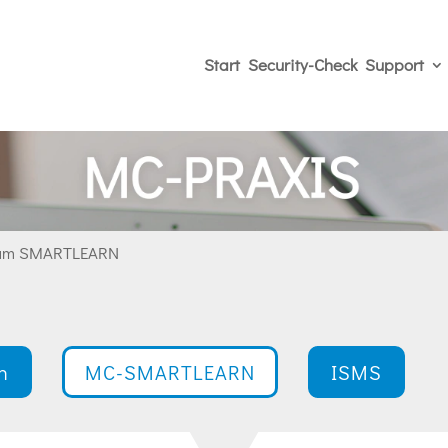
Start
Security-Check
Support
lum SMARTLEARN
n
MC-SMARTLEARN
ISMS