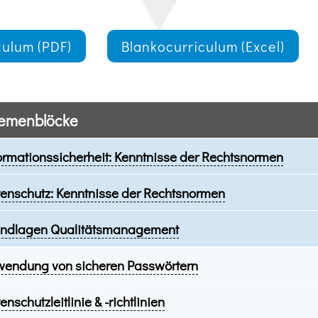
culum (PDF)
Blankocurriculum (Excel)
emenblöcke
ormationssicherheit: Kenntnisse der Rechtsnormen
enschutz: Kenntnisse der Rechtsnormen
ndlagen Qualitätsmanagement
endung von sicheren Passwörtern
enschutzleitlinie & -richtlinien