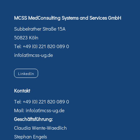
MCSS MedConsulting Systems and Services GmbH
Subbelrather Straße 15A
50823 Köln
Tel: +49 (0) 221 820 089 0
info(at)mcss-ug.de
LinkedIn
Kontakt
Tel: +49 (0) 221 820 089 0
Mail: info(at)mcss-ug.de
Geschäftsführung:
Claudia Wente-Waedlich
Stephan Engels