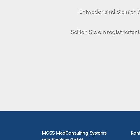
Entweder sind Sie nicht/
Sollten Sie ein registrierte
MCSS MedConsulting Systems
Kont
and Services GmbH