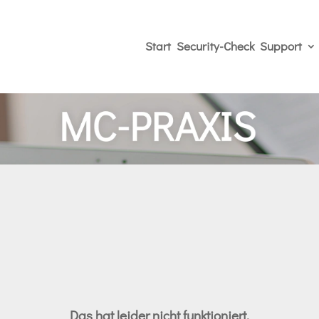
Start
Security-Check
Support
Das hat leider nicht funktioniert.