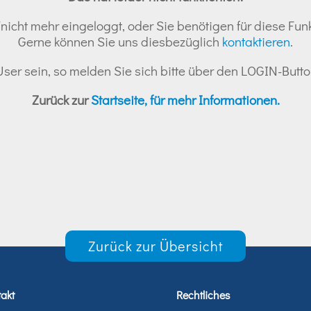
nicht mehr eingeloggt, oder Sie benötigen für diese Funk
Gerne können Sie uns diesbezüglich
kontaktieren
.
r User sein, so melden Sie sich bitte über den LOGIN-But
Zurück zur
Startseite, für mehr Informationen.
Zurück zur Übersicht
akt
Rechtliches