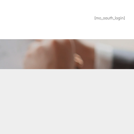
[mo_oauth_login]