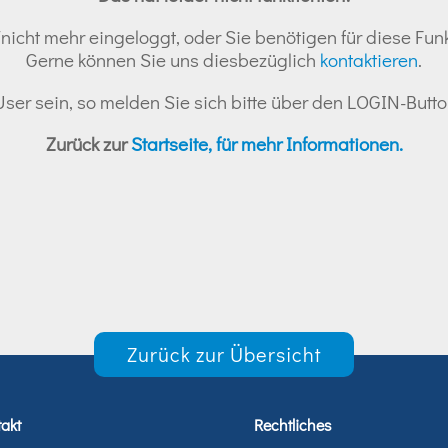
nicht mehr eingeloggt, oder Sie benötigen für diese Funk
Gerne können Sie uns diesbezüglich
kontaktieren
.
r User sein, so melden Sie sich bitte über den LOGIN-But
Zurück zur
Startseite, für mehr Informationen.
Zurück zur Übersicht
akt
Rechtliches