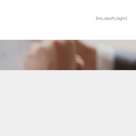
[mo_oauth_login]