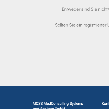
Entweder sind Sie nicht/
Sollten Sie ein registrierte
MCSS MedConsulting Systems
Kont
and Services GmbH