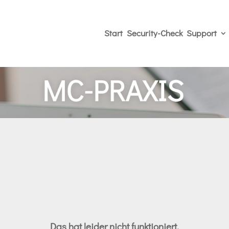
Start
Security-Check
Support
Das hat leider nicht funktioniert.