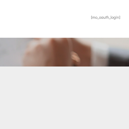
[mo_oauth_login]