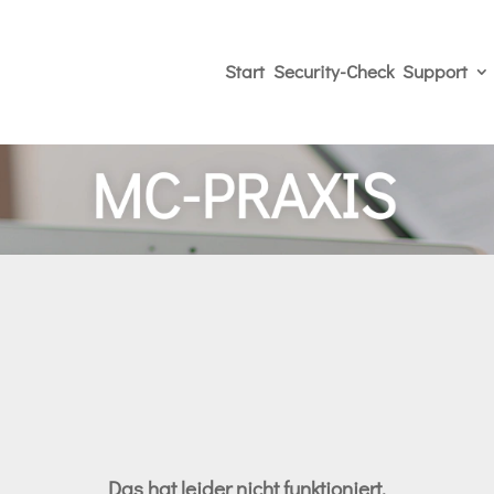
Start
Security-Check
Support
Das hat leider nicht funktioniert.