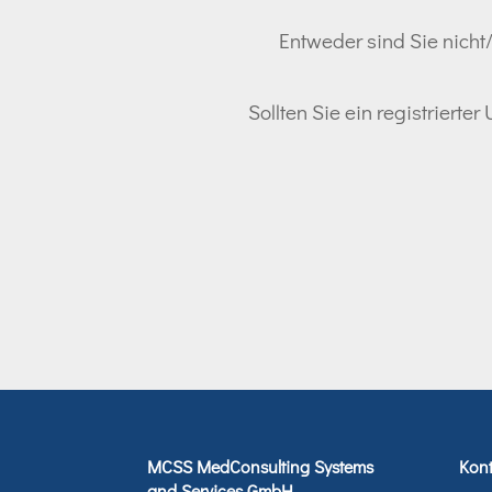
Entweder sind Sie nicht/
Sollten Sie ein registrierte
MCSS MedConsulting Systems
Kont
and Services GmbH