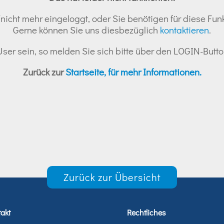
nicht mehr eingeloggt, oder Sie benötigen für diese Funk
Gerne können Sie uns diesbezüglich
kontaktieren
.
r User sein, so melden Sie sich bitte über den LOGIN-But
Zurück zur
Startseite, für mehr Informationen.
Zurück zur Übersicht
akt
Rechtliches