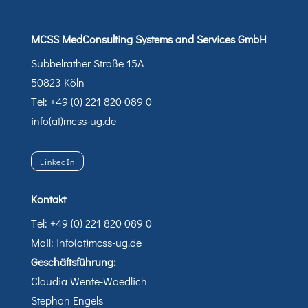
MCSS MedConsulting Systems and Services GmbH
Subbelrather Straße 15A
50823 Köln
Tel: +49 (0) 221 820 089 0
info(at)mcss-ug.de
LinkedIn
Kontakt
Tel: +49 (0) 221 820 089 0
Mail: info(at)mcss-ug.de
Geschäftsführung:
Claudia Wente-Waedlich
Stephan Engels