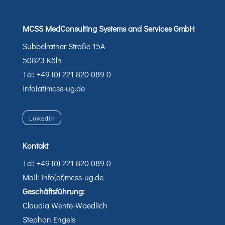
MCSS MedConsulting Systems and Services GmbH
Subbelrather Straße 15A
50823 Köln
Tel: +49 (0) 221 820 089 0
info(at)mcss-ug.de
LinkedIn
Kontakt
Tel: +49 (0) 221 820 089 0
Mail: info(at)mcss-ug.de
Geschäftsführung:
Claudia Wente-Waedlich
Stephan Engels