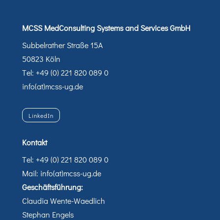
MCSS MedConsulting Systems and Services GmbH
Subbelrather Straße 15A
50823 Köln
Tel: +49 (0) 221 820 089 0
info(at)mcss-ug.de
LinkedIn
Kontakt
Tel: +49 (0) 221 820 089 0
Mail: info(at)mcss-ug.de
Geschäftsführung:
Claudia Wente-Waedlich
Stephan Engels