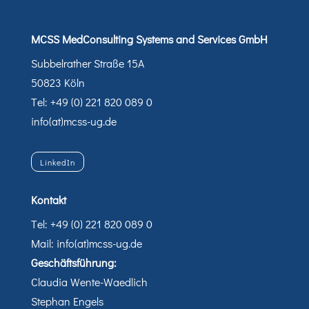
MCSS MedConsulting Systems and Services GmbH
Subbelrather Straße 15A
50823 Köln
Tel: +49 (0) 221 820 089 0
info(at)mcss-ug.de
LinkedIn
Kontakt
Tel: +49 (0) 221 820 089 0
Mail: info(at)mcss-ug.de
Geschäftsführung:
Claudia Wente-Waedlich
Stephan Engels