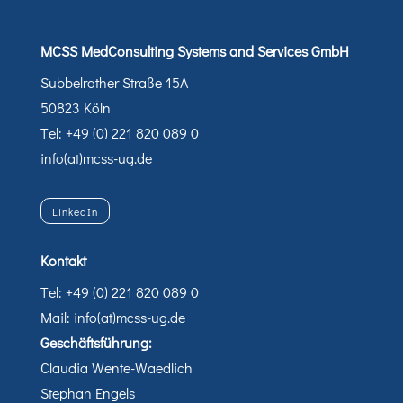
MCSS MedConsulting Systems and Services GmbH
Subbelrather Straße 15A
50823 Köln
Tel: +49 (0) 221 820 089 0
info(at)mcss-ug.de
LinkedIn
Kontakt
Tel: +49 (0) 221 820 089 0
Mail: info(at)mcss-ug.de
Geschäftsführung:
Claudia Wente-Waedlich
Stephan Engels