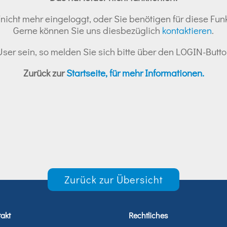
nicht mehr eingeloggt, oder Sie benötigen für diese Funk
Gerne können Sie uns diesbezüglich
kontaktieren
.
r User sein, so melden Sie sich bitte über den LOGIN-But
Zurück zur
Startseite, für mehr Informationen.
Zurück zur Übersicht
akt
Rechtliches