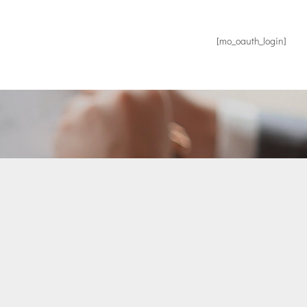
[mo_oauth_login]