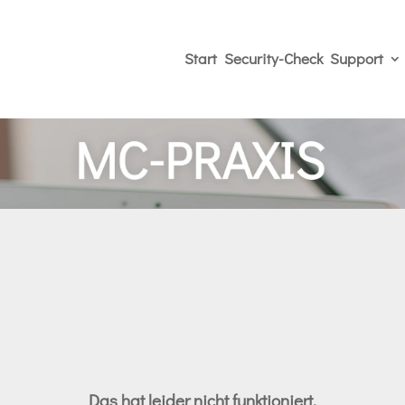
Start
Security-Check
Support
Das hat leider nicht funktioniert.