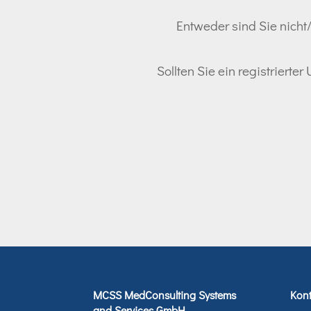
Entweder sind Sie nicht/
Sollten Sie ein registrierte
MCSS MedConsulting Systems
Kont
and Services GmbH