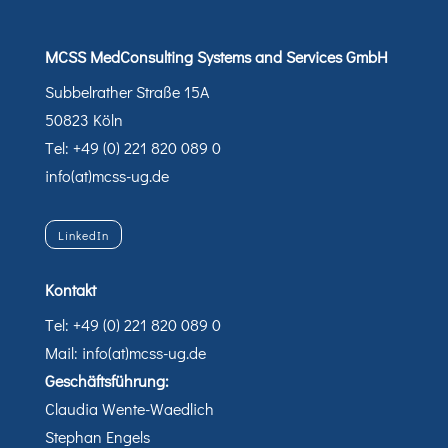
MCSS MedConsulting Systems and Services GmbH
Subbelrather Straße 15A
50823 Köln
Tel: +49 (0) 221 820 089 0
info(at)mcss-ug.de
LinkedIn
Kontakt
Tel: +49 (0) 221 820 089 0
Mail: info(at)mcss-ug.de
Geschäftsführung:
Claudia Wente-Waedlich
Stephan Engels