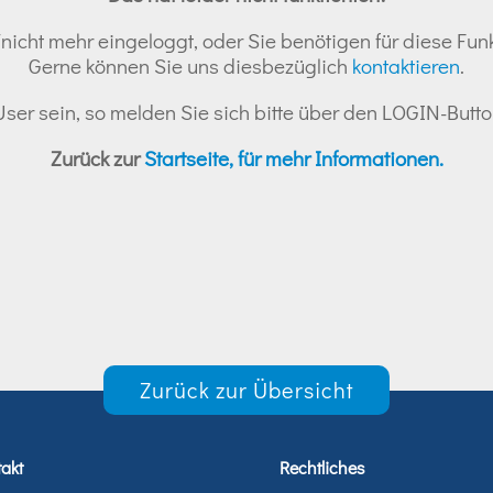
nicht mehr eingeloggt, oder Sie benötigen für diese Funk
Gerne können Sie uns diesbezüglich
kontaktieren
.
r User sein, so melden Sie sich bitte über den LOGIN-But
Zurück zur
Startseite, für mehr Informationen.
Zurück zur Übersicht
akt
Rechtliches