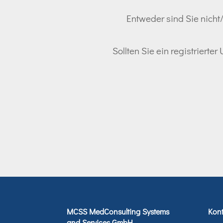
Entweder sind Sie nicht/
Sollten Sie ein registrierte
MCSS MedConsulting Systems
Kont
and Services GmbH