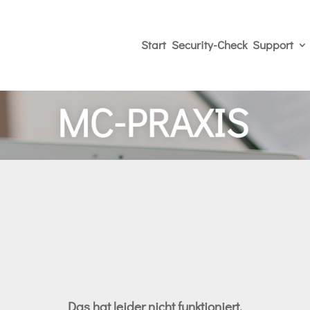
Start
Security-Check
Support
Das hat leider nicht funktioniert.