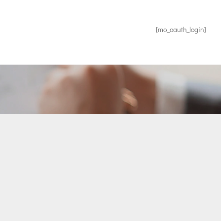
[mo_oauth_login]