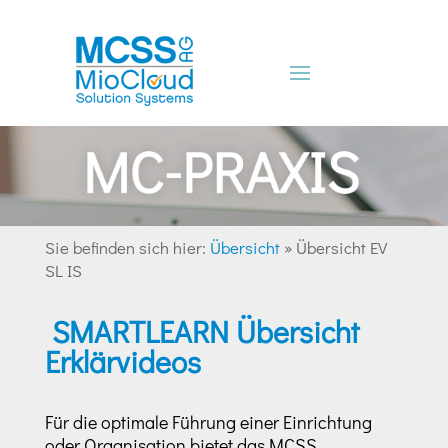
Sie befinden sich hier:
Übersicht
»
Übersicht EV
SL IS
SMARTLEARN Übersicht
Erklärvideos
Für die optimale Führung einer Einrichtung
oder Organisation bietet das MCSS