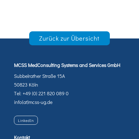
Zurück zur Übersicht
MCSS MedConsulting Systems and Services GmbH
Subbelrather Straße 15A
50823 Köln
Tel: +49 (0) 221 820 089 0
info(at)mcss-ug.de
LinkedIn
Kontakt