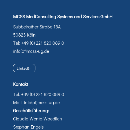
MCSS MedConsulting Systems and Services GmbH
Subbelrather Straße 15A
50823 Köln
Tel: +49 (0) 221 820 089 0
info(at)mcss-ug.de
LinkedIn
Kontakt
Tel: +49 (0) 221 820 089 0
Mail: info(at)mcss-ug.de
Geschäftsführung:
Claudia Wente-Waedlich
Stephan Engels