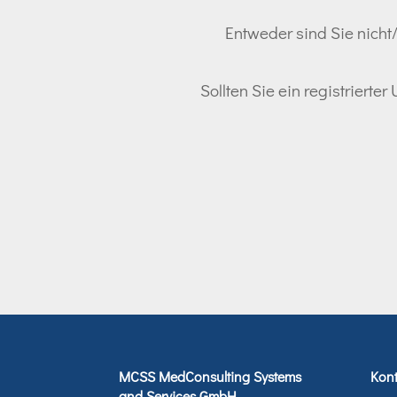
Entweder sind Sie nicht/
Sollten Sie ein registrierte
MCSS MedConsulting Systems
Kont
and Services GmbH