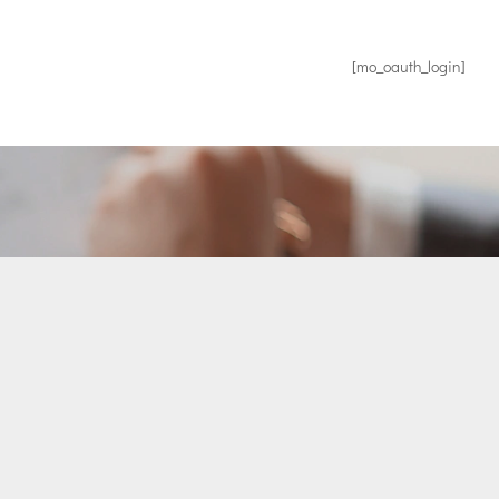
[mo_oauth_login]