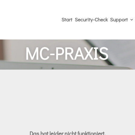
Start
Security-Check
Support
Das hat leider nicht funktioniert.