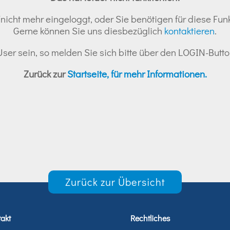
nicht mehr eingeloggt, oder Sie benötigen für diese Funk
Gerne können Sie uns diesbezüglich
kontaktieren
.
r User sein, so melden Sie sich bitte über den LOGIN-But
Zurück zur
Startseite, für mehr Informationen.
Zurück zur Übersicht
akt
Rechtliches